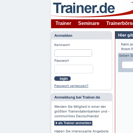
Trainer
Seminare
Trainerbörs
Hier gi
Anmelden
Kann ja
Kennwort
Ihrem 
Geben Sie
Passwort
login
Passwort vergessen?
Anmeldung bei Trainer.de
Werden Sie Mitglied in einer der
größten Trainerdatenbanken und -
communities Deutschlands!
als Trainer anmelden
Haben Sie interessante Angebote