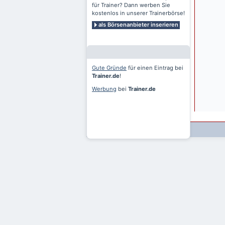
für Trainer? Dann werben Sie
kostenlos in unserer Trainerbörse!
als Börsenanbieter inserieren
Gute Gründe
für einen Eintrag bei
Trainer.de
!
Werbung
bei
Trainer.de