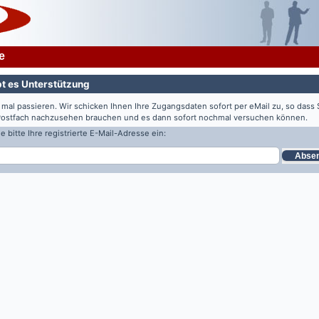
e
bt es Unterstützung
 mal passieren. Wir schicken Ihnen Ihre Zugangsdaten sofort per eMail zu, so dass S
Postfach nachzusehen brauchen und es dann sofort nochmal versuchen können.
 bitte Ihre registrierte E-Mail-Adresse ein:
Abse