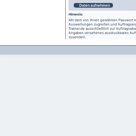
Daten aufnehmen
Hinweis:
Mit dem von Ihnen gewählten Passwort kö
Auswertungen zugreifen und Auftragse
Trainer.de
ausschließlich zur Auftragsabw
Angaben versehenes ausdruckbares Auftr
zusenden.