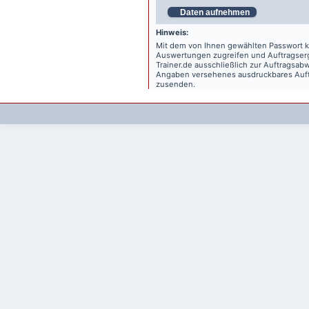
Daten aufnehmen
Hinweis:
Mit dem von Ihnen gewählten Passwort kö
Auswertungen zugreifen und Auftragse
Trainer.de
ausschließlich zur Auftragsabw
Angaben versehenes ausdruckbares Auftr
zusenden.