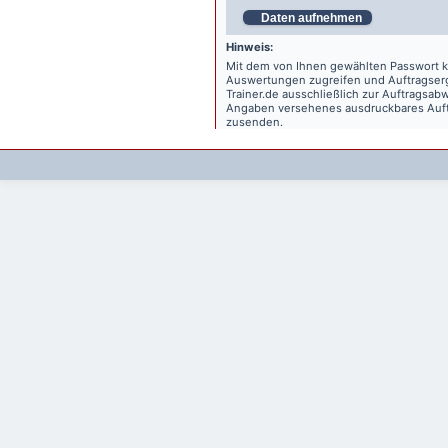
Daten aufnehmen
Hinweis:
Mit dem von Ihnen gewählten Passwort kö
Auswertungen zugreifen und Auftragse
Trainer.de
ausschließlich zur Auftragsabw
Angaben versehenes ausdruckbares Auftr
zusenden.