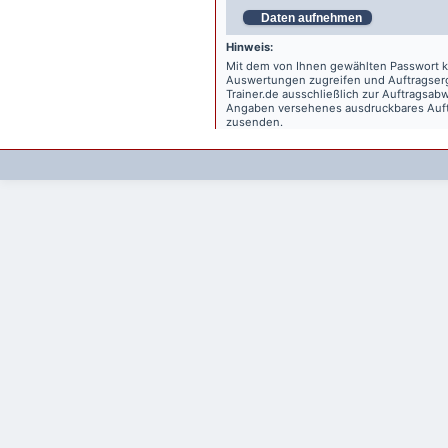
Daten aufnehmen
Hinweis:
Mit dem von Ihnen gewählten Passwort kö
Auswertungen zugreifen und Auftragse
Trainer.de
ausschließlich zur Auftragsabw
Angaben versehenes ausdruckbares Auftr
zusenden.