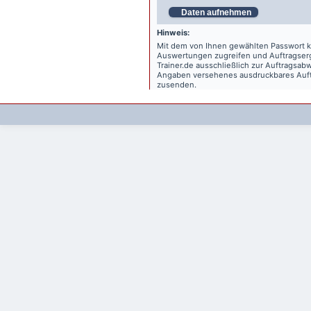
Daten aufnehmen
Hinweis:
Mit dem von Ihnen gewählten Passwort kö
Auswertungen zugreifen und Auftragse
Trainer.de
ausschließlich zur Auftragsabw
Angaben versehenes ausdruckbares Auftr
zusenden.