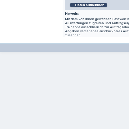
Daten aufnehmen
Hinweis:
Mit dem von Ihnen gewählten Passwort kö
Auswertungen zugreifen und Auftragse
Trainer.de
ausschließlich zur Auftragsabw
Angaben versehenes ausdruckbares Auftr
zusenden.