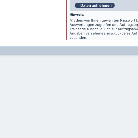
Daten aufnehmen
Hinweis:
Mit dem von Ihnen gewählten Passwort kö
Auswertungen zugreifen und Auftragse
Trainer.de
ausschließlich zur Auftragsabw
Angaben versehenes ausdruckbares Auftr
zusenden.