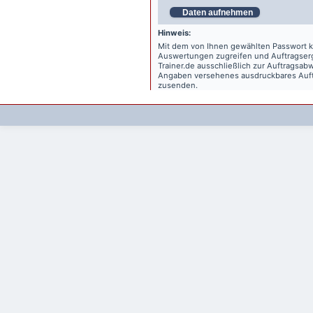
Daten aufnehmen
Hinweis:
Mit dem von Ihnen gewählten Passwort kö
Auswertungen zugreifen und Auftragse
Trainer.de
ausschließlich zur Auftragsabw
Angaben versehenes ausdruckbares Auftr
zusenden.