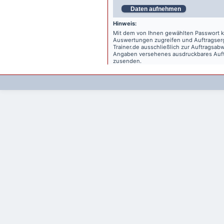
Daten aufnehmen
Hinweis:
Mit dem von Ihnen gewählten Passwort kö
Auswertungen zugreifen und Auftragse
Trainer.de
ausschließlich zur Auftragsabw
Angaben versehenes ausdruckbares Auftr
zusenden.