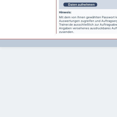
Daten aufnehmen
Hinweis:
Mit dem von Ihnen gewählten Passwort kö
Auswertungen zugreifen und Auftragse
Trainer.de
ausschließlich zur Auftragsabw
Angaben versehenes ausdruckbares Auftr
zusenden.