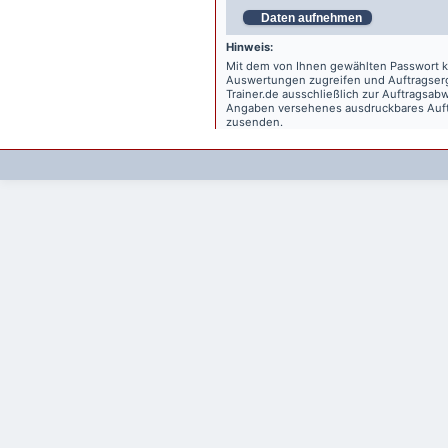
Daten aufnehmen
Hinweis:
Mit dem von Ihnen gewählten Passwort kö
Auswertungen zugreifen und Auftragse
Trainer.de
ausschließlich zur Auftragsabw
Angaben versehenes ausdruckbares Auftr
zusenden.