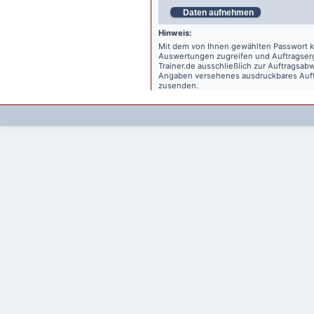
Daten aufnehmen
Hinweis:
Mit dem von Ihnen gewählten Passwort kö
Auswertungen zugreifen und Auftragse
Trainer.de
ausschließlich zur Auftragsabw
Angaben versehenes ausdruckbares Auftr
zusenden.