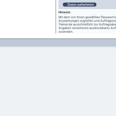
Daten aufnehmen
Hinweis:
Mit dem von Ihnen gewählten Passwort kö
Auswertungen zugreifen und Auftragse
Trainer.de
ausschließlich zur Auftragsabw
Angaben versehenes ausdruckbares Auftr
zusenden.