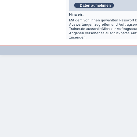
Daten aufnehmen
Hinweis:
Mit dem von Ihnen gewählten Passwort kö
Auswertungen zugreifen und Auftragse
Trainer.de
ausschließlich zur Auftragsabw
Angaben versehenes ausdruckbares Auftr
zusenden.