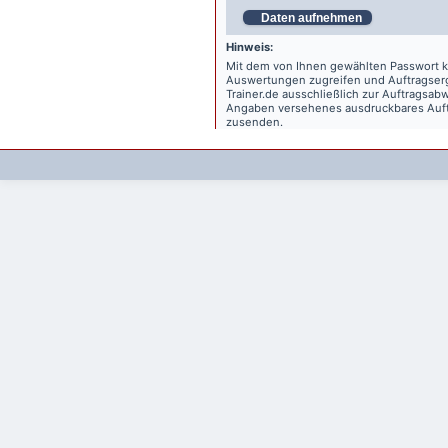
Daten aufnehmen
Hinweis:
Mit dem von Ihnen gewählten Passwort kö
Auswertungen zugreifen und Auftragse
Trainer.de
ausschließlich zur Auftragsabw
Angaben versehenes ausdruckbares Auftr
zusenden.