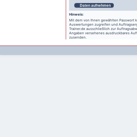
Daten aufnehmen
Hinweis:
Mit dem von Ihnen gewählten Passwort kö
Auswertungen zugreifen und Auftragse
Trainer.de
ausschließlich zur Auftragsabw
Angaben versehenes ausdruckbares Auftr
zusenden.