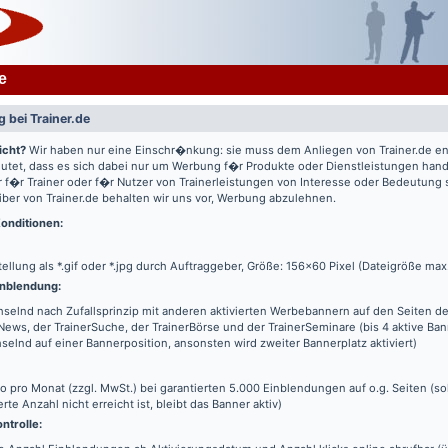
e
 bei Trainer.de
icht?
Wir haben nur eine Einschr�nkung: sie muss dem Anliegen von Trainer.de e
utet, dass es sich dabei nur um Werbung f�r Produkte oder Dienstleistungen hande
 f�r Trainer oder f�r Nutzer von Trainerleistungen von Interesse oder Bedeutung
iber von Trainer.de behalten wir uns vor, Werbung abzulehnen.
onditionen:
tellung als *.gif oder *.jpg durch Auftraggeber, Größe: 156x60 Pixel (Dateigröße max
nblendung:
elnd nach Zufallsprinzip mit anderen aktivierten Werbebannern auf den Seiten de
News, der TrainerSuche, der TrainerBörse und der TrainerSeminare (bis 4 aktive Ba
elnd auf einer Bannerposition, ansonsten wird zweiter Bannerplatz aktiviert)
o pro Monat (zzgl. MwSt.) bei garantierten 5.000 Einblendungen auf o.g. Seiten (s
erte Anzahl nicht erreicht ist, bleibt das Banner aktiv)
ntrolle: