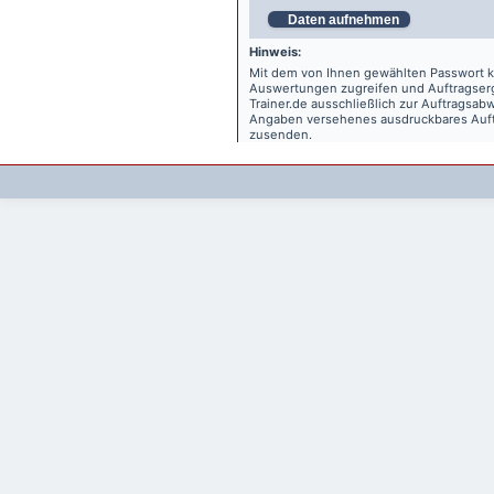
Daten aufnehmen
Hinweis:
Mit dem von Ihnen gewählten Passwort kö
Auswertungen zugreifen und Auftragse
Trainer.de
ausschließlich zur Auftragsabw
Angaben versehenes ausdruckbares Auftr
zusenden.