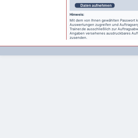
Daten aufnehmen
Hinweis:
Mit dem von Ihnen gewählten Passwort kö
Auswertungen zugreifen und Auftragse
Trainer.de
ausschließlich zur Auftragsabw
Angaben versehenes ausdruckbares Auftr
zusenden.