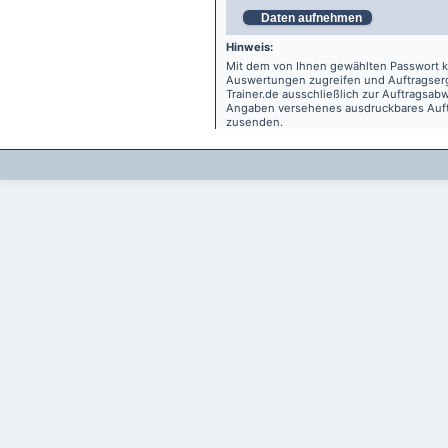
Daten aufnehmen
Hinweis:
Mit dem von Ihnen gewählten Passwort kö
Auswertungen zugreifen und Auftragse
Trainer.de
ausschließlich zur Auftragsabw
Angaben versehenes ausdruckbares Auftr
zusenden.