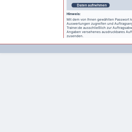
Daten aufnehmen
Hinweis:
Mit dem von Ihnen gewählten Passwort kö
Auswertungen zugreifen und Auftragse
Trainer.de
ausschließlich zur Auftragsabw
Angaben versehenes ausdruckbares Auftr
zusenden.