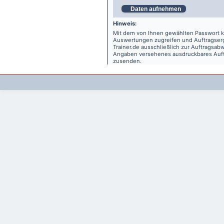
Daten aufnehmen
Hinweis:
Mit dem von Ihnen gewählten Passwort kö
Auswertungen zugreifen und Auftragse
Trainer.de
ausschließlich zur Auftragsabw
Angaben versehenes ausdruckbares Auftr
zusenden.