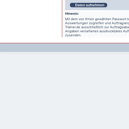
Daten aufnehmen
Hinweis:
Mit dem von Ihnen gewählten Passwort kö
Auswertungen zugreifen und Auftragse
Trainer.de
ausschließlich zur Auftragsabw
Angaben versehenes ausdruckbares Auftr
zusenden.