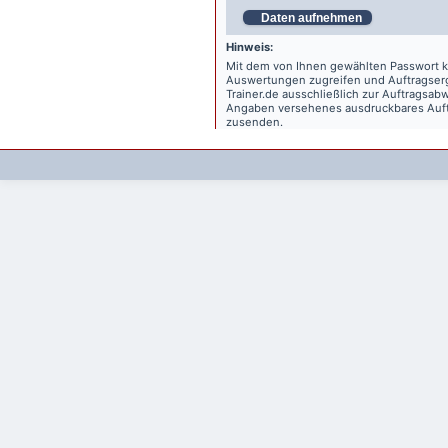
Daten aufnehmen
Hinweis:
Mit dem von Ihnen gewählten Passwort kö
Auswertungen zugreifen und Auftragse
Trainer.de
ausschließlich zur Auftragsabw
Angaben versehenes ausdruckbares Auftr
zusenden.