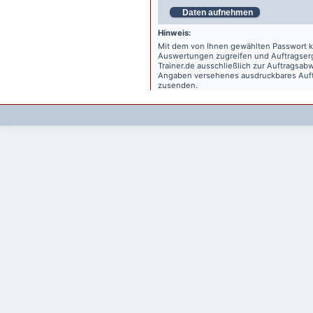
Daten aufnehmen
Hinweis:
Mit dem von Ihnen gewählten Passwort kö
Auswertungen zugreifen und Auftragse
Trainer.de
ausschließlich zur Auftragsabw
Angaben versehenes ausdruckbares Auftr
zusenden.