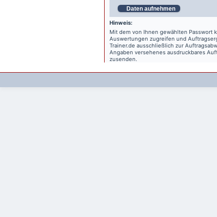
Daten aufnehmen
Hinweis:
Mit dem von Ihnen gewählten Passwort kö
Auswertungen zugreifen und Auftragse
Trainer.de
ausschließlich zur Auftragsabw
Angaben versehenes ausdruckbares Auftr
zusenden.