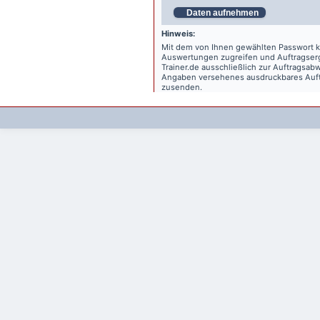
Daten aufnehmen
Hinweis:
Mit dem von Ihnen gewählten Passwort kö
Auswertungen zugreifen und Auftragse
Trainer.de
ausschließlich zur Auftragsabw
Angaben versehenes ausdruckbares Auftr
zusenden.