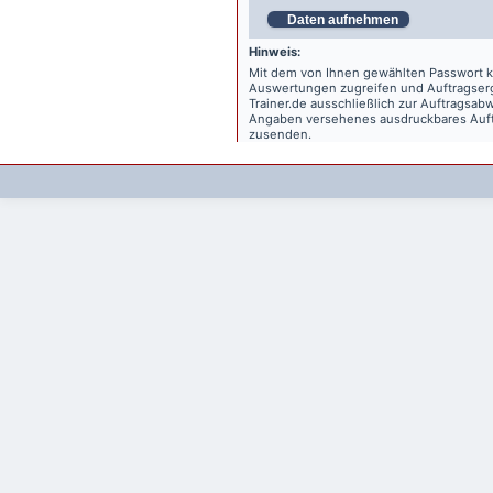
Daten aufnehmen
Hinweis:
Mit dem von Ihnen gewählten Passwort kö
Auswertungen zugreifen und Auftragse
Trainer.de
ausschließlich zur Auftragsabw
Angaben versehenes ausdruckbares Auftr
zusenden.