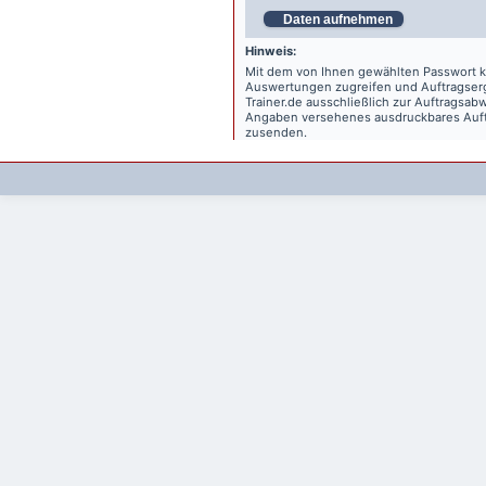
Daten aufnehmen
Hinweis:
Mit dem von Ihnen gewählten Passwort kö
Auswertungen zugreifen und Auftragse
Trainer.de
ausschließlich zur Auftragsabw
Angaben versehenes ausdruckbares Auftr
zusenden.