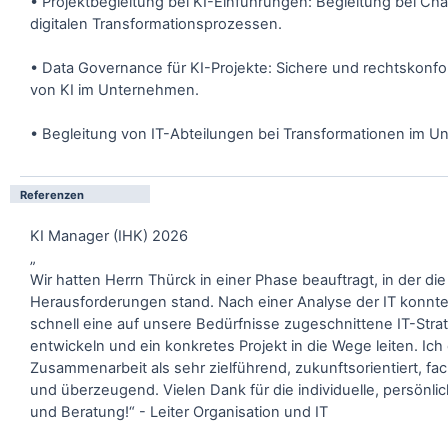
• Projektbegleitung bei KI-Einführungen: Begleitung bei C
digitalen Transformationsprozessen.
• Data Governance für KI-Projekte: Sichere und rechtskon
von KI im Unternehmen.
• Begleitung von IT-Abteilungen bei Transformationen im 
Referenzen
KI Manager (IHK) 2026
„
Wir hatten Herrn Thürck in einer Phase beauftragt, in der die
Herausforderungen stand. Nach einer Analyse der IT konnte
schnell eine auf unsere Bedürfnisse zugeschnittene IT-Stra
entwickeln und ein konkretes Projekt in die Wege leiten. Ic
Zusammenarbeit als sehr zielführend, zukunftsorientiert, fach
und überzeugend. Vielen Dank für die individuelle, persönl
und Beratung!“ - Leiter Organisation und IT