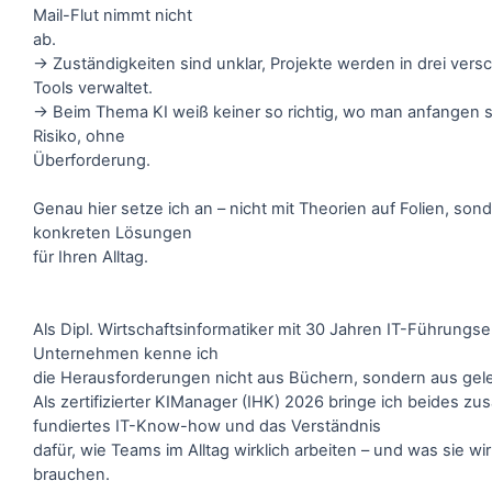
Mail-Flut nimmt nicht
ab.
→ Zuständigkeiten sind unklar, Projekte werden in drei ver
Tools verwaltet.
→ Beim Thema KI weiß keiner so richtig, wo man anfangen s
Risiko, ohne
Überforderung.
Genau hier setze ich an – nicht mit Theorien auf Folien, son
konkreten Lösungen
für Ihren Alltag.
Als Dipl. Wirtschaftsinformatiker mit 30 Jahren IT-Führungse
Unternehmen kenne ich
die Herausforderungen nicht aus Büchern, sondern aus gele
Als zertifizierter KIManager (IHK) 2026 bringe ich beides z
fundiertes IT-Know-how und das Verständnis
dafür, wie Teams im Alltag wirklich arbeiten – und was sie wir
brauchen.