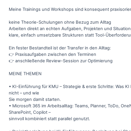
Meine Trainings und Workshops sind konsequent praxisorient
keine Theorie-Schulungen ohne Bezug zum Alltag
Arbeiten direkt an echten Aufgaben, Projekten und Situatio
klare, einfach umsetzbare Strukturen statt Tool-Überforder
Ein fester Bestandteil ist der Transfer in den Alltag:
👉 Praxisaufgaben zwischen den Terminen
👉 anschließende Review-Session zur Optimierung
MEINE THEMEN
• KI-Einführung für KMU – Strategie & erste Schritte: Was KI
nicht – und wie
Sie morgen damit starten.
• Microsoft 365 im Arbeitsalltag: Teams, Planner, ToDo, One
SharePoint, Copilot –
sinnvoll kombiniert statt parallel genutzt.