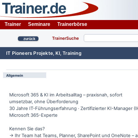
Trainer
Seminare
Trainerbörse
TrainerSuche
zurück
IT Pioneers Projekte, KI, Training
Allgemein
Microsoft 365 & KI im Arbeitsalltag – praxisnah, sofort
umsetzbar, ohne Überforderung
30 Jahre IT-Führungserfahrung · Zertifizierter KI-Manager (I
Microsoft 365-Experte
Kennen Sie das?
→ Ihr Team hat Teams, Planner, SharePoint und OneNote – a