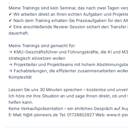
.
Meine Trainings sind kein Seminar, das nach zwei Tagen ver
✔ Wir arbeiten direkt an Ihren echten Aufgaben und Projekt
✔ Nach dem Training erhalten Sie Praxisaufgaben für den All
✔ Eine anschließende Review-Session sichert den Transfer i
dauerhaft.
Meine Trainings sind gemacht für:
→ KMU-Geschäftsführer und Führungskräfte, die KI und M
strategisch einsetzen wollen
→ Projektleiter und Projektteams mit hohem Abstimmungsb
→ Fachabteilungen, die effizienter zusammenarbeiten woll
Komplexität
Lassen Sie uns 30 Minuten sprechen – kostenlos und unverb
Ich höre mir Ihre Situation an und sage Ihnen direkt, ob und 
helfen kann.
Keine Verkaufspräsentation – ein ehrliches Gespräch auf A
E-Mail: tt@it-pioneers.de Tel: 01726802827 Web: www.it-pi