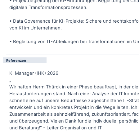
• Projektbegleitung bei KI-Einführungen: Begleitung bei C
digitalen Transformationsprozessen.
• Data Governance für KI-Projekte: Sichere und rechtskon
von KI im Unternehmen.
• Begleitung von IT-Abteilungen bei Transformationen im 
Referenzen
KI Manager (IHK) 2026
„
Wir hatten Herrn Thürck in einer Phase beauftragt, in der die
Herausforderungen stand. Nach einer Analyse der IT konnte
schnell eine auf unsere Bedürfnisse zugeschnittene IT-Stra
entwickeln und ein konkretes Projekt in die Wege leiten. Ic
Zusammenarbeit als sehr zielführend, zukunftsorientiert, fach
und überzeugend. Vielen Dank für die individuelle, persönl
und Beratung!“ - Leiter Organisation und IT