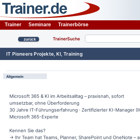
Trainer
Seminare
Trainerbörse
TrainerSuche
zurück
IT Pioneers Projekte, KI, Training
Allgemein
Microsoft 365 & KI im Arbeitsalltag – praxisnah, sofort
umsetzbar, ohne Überforderung
30 Jahre IT-Führungserfahrung · Zertifizierter KI-Manager (I
Microsoft 365-Experte
Kennen Sie das?
→ Ihr Team hat Teams, Planner, SharePoint und OneNote – a