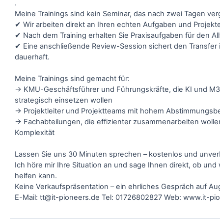
.
Meine Trainings sind kein Seminar, das nach zwei Tagen ver
✔ Wir arbeiten direkt an Ihren echten Aufgaben und Projekt
✔ Nach dem Training erhalten Sie Praxisaufgaben für den All
✔ Eine anschließende Review-Session sichert den Transfer i
dauerhaft.
Meine Trainings sind gemacht für:
→ KMU-Geschäftsführer und Führungskräfte, die KI und M
strategisch einsetzen wollen
→ Projektleiter und Projektteams mit hohem Abstimmungsb
→ Fachabteilungen, die effizienter zusammenarbeiten woll
Komplexität
Lassen Sie uns 30 Minuten sprechen – kostenlos und unverb
Ich höre mir Ihre Situation an und sage Ihnen direkt, ob und 
helfen kann.
Keine Verkaufspräsentation – ein ehrliches Gespräch auf A
E-Mail: tt@it-pioneers.de Tel: 01726802827 Web: www.it-pi