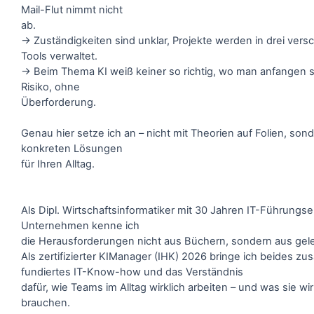
Mail-Flut nimmt nicht
ab.
→ Zuständigkeiten sind unklar, Projekte werden in drei ver
Tools verwaltet.
→ Beim Thema KI weiß keiner so richtig, wo man anfangen s
Risiko, ohne
Überforderung.
Genau hier setze ich an – nicht mit Theorien auf Folien, son
konkreten Lösungen
für Ihren Alltag.
Als Dipl. Wirtschaftsinformatiker mit 30 Jahren IT-Führungse
Unternehmen kenne ich
die Herausforderungen nicht aus Büchern, sondern aus gele
Als zertifizierter KIManager (IHK) 2026 bringe ich beides z
fundiertes IT-Know-how und das Verständnis
dafür, wie Teams im Alltag wirklich arbeiten – und was sie wir
brauchen.