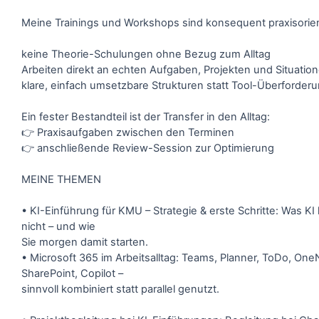
Meine Trainings und Workshops sind konsequent praxisorient
keine Theorie-Schulungen ohne Bezug zum Alltag
Arbeiten direkt an echten Aufgaben, Projekten und Situatio
klare, einfach umsetzbare Strukturen statt Tool-Überforder
Ein fester Bestandteil ist der Transfer in den Alltag:
👉 Praxisaufgaben zwischen den Terminen
👉 anschließende Review-Session zur Optimierung
MEINE THEMEN
• KI-Einführung für KMU – Strategie & erste Schritte: Was KI
nicht – und wie
Sie morgen damit starten.
• Microsoft 365 im Arbeitsalltag: Teams, Planner, ToDo, One
SharePoint, Copilot –
sinnvoll kombiniert statt parallel genutzt.