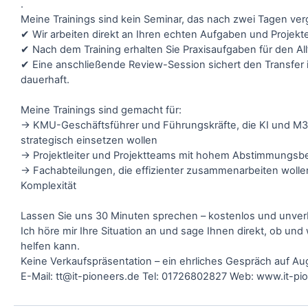
.
Meine Trainings sind kein Seminar, das nach zwei Tagen ver
✔ Wir arbeiten direkt an Ihren echten Aufgaben und Projekt
✔ Nach dem Training erhalten Sie Praxisaufgaben für den All
✔ Eine anschließende Review-Session sichert den Transfer i
dauerhaft.
Meine Trainings sind gemacht für:
→ KMU-Geschäftsführer und Führungskräfte, die KI und M
strategisch einsetzen wollen
→ Projektleiter und Projektteams mit hohem Abstimmungsb
→ Fachabteilungen, die effizienter zusammenarbeiten woll
Komplexität
Lassen Sie uns 30 Minuten sprechen – kostenlos und unverb
Ich höre mir Ihre Situation an und sage Ihnen direkt, ob und 
helfen kann.
Keine Verkaufspräsentation – ein ehrliches Gespräch auf A
E-Mail: tt@it-pioneers.de Tel: 01726802827 Web: www.it-pi