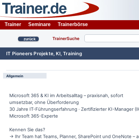
Trainer
Seminare
Trainerbörse
TrainerSuche
zurück
IT Pioneers Projekte, KI, Training
Allgemein
Microsoft 365 & KI im Arbeitsalltag – praxisnah, sofort
umsetzbar, ohne Überforderung
30 Jahre IT-Führungserfahrung · Zertifizierter KI-Manager (I
Microsoft 365-Experte
Kennen Sie das?
→ Ihr Team hat Teams, Planner, SharePoint und OneNote – a