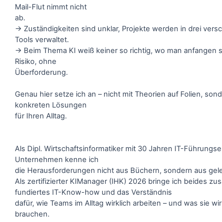
Mail-Flut nimmt nicht
ab.
→ Zuständigkeiten sind unklar, Projekte werden in drei ver
Tools verwaltet.
→ Beim Thema KI weiß keiner so richtig, wo man anfangen s
Risiko, ohne
Überforderung.
Genau hier setze ich an – nicht mit Theorien auf Folien, son
konkreten Lösungen
für Ihren Alltag.
Als Dipl. Wirtschaftsinformatiker mit 30 Jahren IT-Führungse
Unternehmen kenne ich
die Herausforderungen nicht aus Büchern, sondern aus gele
Als zertifizierter KIManager (IHK) 2026 bringe ich beides z
fundiertes IT-Know-how und das Verständnis
dafür, wie Teams im Alltag wirklich arbeiten – und was sie wir
brauchen.