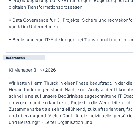
• Projektbegleitung bei KI-Einführungen: Begleitung bei C
digitalen Transformationsprozessen.
• Data Governance für KI-Projekte: Sichere und rechtskon
von KI im Unternehmen.
• Begleitung von IT-Abteilungen bei Transformationen im 
Referenzen
KI Manager (IHK) 2026
„
Wir hatten Herrn Thürck in einer Phase beauftragt, in der die
Herausforderungen stand. Nach einer Analyse der IT konnte
schnell eine auf unsere Bedürfnisse zugeschnittene IT-Stra
entwickeln und ein konkretes Projekt in die Wege leiten. Ic
Zusammenarbeit als sehr zielführend, zukunftsorientiert, fach
und überzeugend. Vielen Dank für die individuelle, persönl
und Beratung!“ - Leiter Organisation und IT