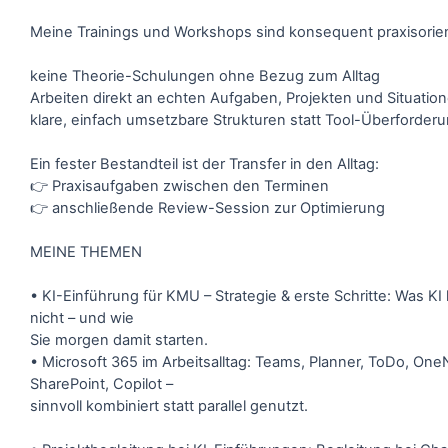
Meine Trainings und Workshops sind konsequent praxisorient
keine Theorie-Schulungen ohne Bezug zum Alltag
Arbeiten direkt an echten Aufgaben, Projekten und Situatio
klare, einfach umsetzbare Strukturen statt Tool-Überforder
Ein fester Bestandteil ist der Transfer in den Alltag:
👉 Praxisaufgaben zwischen den Terminen
👉 anschließende Review-Session zur Optimierung
MEINE THEMEN
• KI-Einführung für KMU – Strategie & erste Schritte: Was KI
nicht – und wie
Sie morgen damit starten.
• Microsoft 365 im Arbeitsalltag: Teams, Planner, ToDo, One
SharePoint, Copilot –
sinnvoll kombiniert statt parallel genutzt.