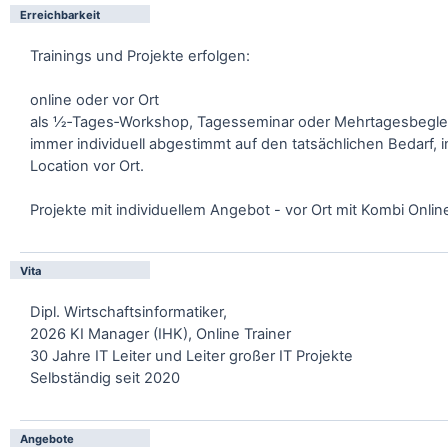
Erreichbarkeit
Trainings und Projekte erfolgen:
online oder vor Ort
als ½‑Tages‑Workshop, Tagesseminar oder Mehrtagesbegle
immer individuell abgestimmt auf den tatsächlichen Bedarf, 
Location vor Ort.
Projekte mit individuellem Angebot - vor Ort mit Kombi Onlin
Vita
Dipl. Wirtschaftsinformatiker,
2026 KI Manager (IHK), Online Trainer
30 Jahre IT Leiter und Leiter großer IT Projekte
Selbständig seit 2020
Angebote