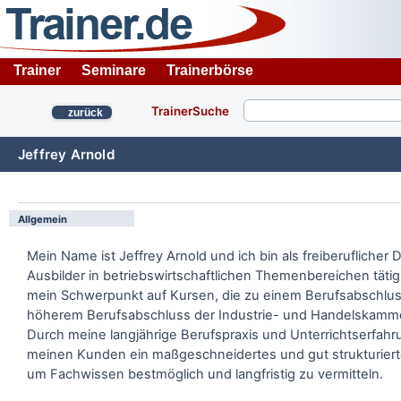
Trainer
Seminare
Trainerbörse
TrainerSuche
zurück
Jeffrey Arnold
Allgemein
Mein Name ist Jeffrey Arnold und ich bin als freiberuflicher
Ausbilder in betriebswirtschaftlichen Themenbereichen tätig.
mein Schwerpunkt auf Kursen, die zu einem Berufsabschlus
höherem Berufsabschluss der Industrie- und Handelskamme
Durch meine langjährige Berufspraxis und Unterrichtserfahru
meinen Kunden ein maßgeschneidertes und gut strukturier
um Fachwissen bestmöglich und langfristig zu vermitteln.