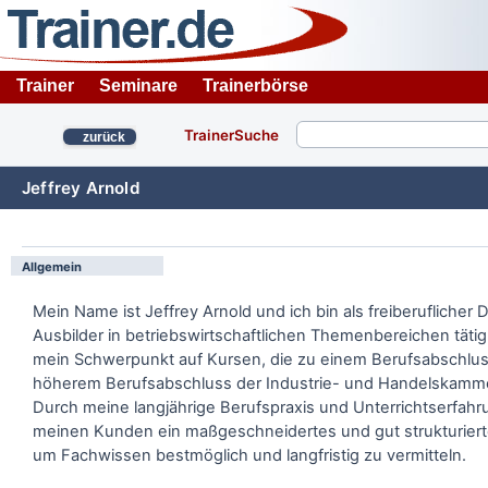
Trainer
Seminare
Trainerbörse
TrainerSuche
zurück
Jeffrey Arnold
Allgemein
Mein Name ist Jeffrey Arnold und ich bin als freiberuflicher
Ausbilder in betriebswirtschaftlichen Themenbereichen tätig.
mein Schwerpunkt auf Kursen, die zu einem Berufsabschlus
höherem Berufsabschluss der Industrie- und Handelskamme
Durch meine langjährige Berufspraxis und Unterrichtserfahru
meinen Kunden ein maßgeschneidertes und gut strukturier
um Fachwissen bestmöglich und langfristig zu vermitteln.