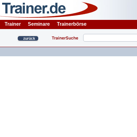
Trainer
Seminare
Trainerbörse
TrainerSuche
zurück