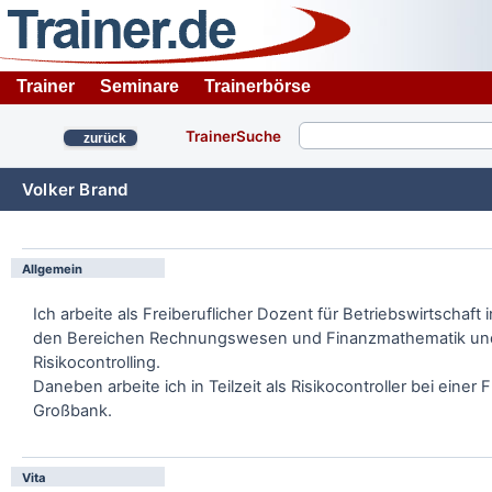
Trainer
Seminare
Trainerbörse
TrainerSuche
zurück
Volker Brand
Allgemein
Ich arbeite als Freiberuflicher Dozent für Betriebswirtschaft i
den Bereichen Rechnungswesen und Finanzmathematik un
Risikocontrolling.
Daneben arbeite ich in Teilzeit als Risikocontroller bei einer 
Großbank.
Vita