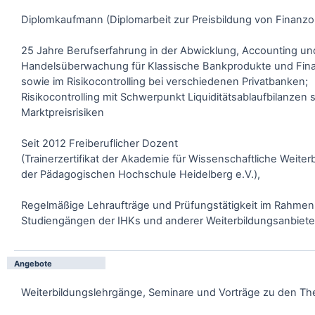
Diplomkaufmann (Diplomarbeit zur Preisbildung von Finanzo
25 Jahre Berufserfahrung in der Abwicklung, Accounting un
Handelsüberwachung für Klassische Bankprodukte und Fina
sowie im Risikocontrolling bei verschiedenen Privatbanken;
Risikocontrolling mit Schwerpunkt Liquiditätsablaufbilanzen 
Marktpreisrisiken
Seit 2012 Freiberuflicher Dozent
(Trainerzertifikat der Akademie für Wissenschaftliche Weiter
der Pädagogischen Hochschule Heidelberg e.V.),
Regelmäßige Lehraufträge und Prüfungstätigkeit im Rahmen
Studiengängen der IHKs und anderer Weiterbildungsanbiete
Angebote
Weiterbildungslehrgänge, Seminare und Vorträge zu den T