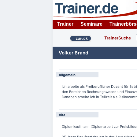
Trainer
Seminare
Trainerbörs
TrainerSuche
zurück
Volker Brand
Allgemein
Ich arbeite als Freiberuflicher Dozent für Betr
den Bereichen Rechnungswesen und Finanzma
Daneben arbeite ich in Teilzeit als Risikocont
Vita
Diplomkaufmann (Diplomarbeit zur Preisbild