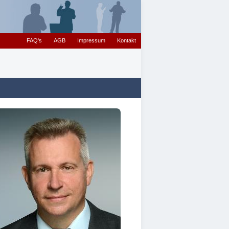
FAQ's
AGB
Impressum
Kontakt