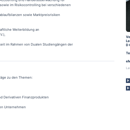
, Accounting und Handelsüberwachung für
sowie im Risikocontrolling bei verschiedenen
ablaufbilanzen sowie Marktpreisrisiken
aftliche Weiterbildung an
V.),
Vo
Le
keit im Rahmen von Dualen Studiengängen der
D 
Te
eM
La
träge zu den Themen:
d Derivativen Finanzprodukten
ten Unternehmen