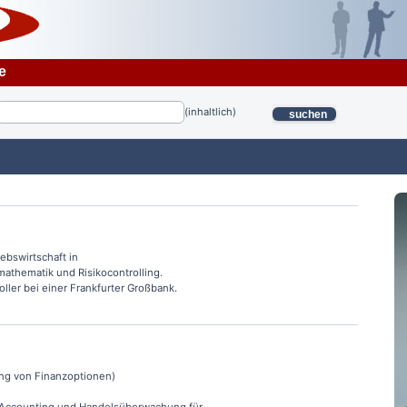
e
(inhaltlich)
suchen
iebswirtschaft in
thematik und Risikocontrolling.
roller bei einer Frankfurter Großbank.
ung von Finanzoptionen)