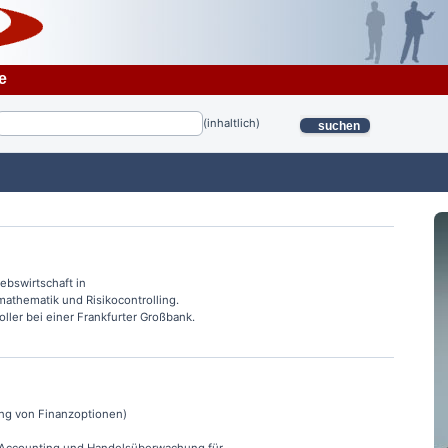
e
(inhaltlich)
suchen
iebswirtschaft in
thematik und Risikocontrolling.
roller bei einer Frankfurter Großbank.
ung von Finanzoptionen)