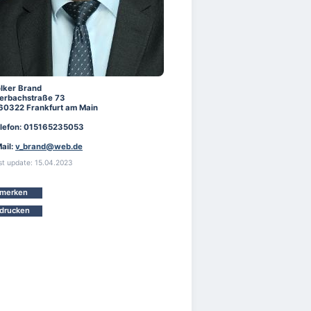
lker Brand
erbachstraße 73
60322 Frankfurt am Main
lefon: 015165235053
ail:
v_brand@web.de
st update: 15.04.2023
merken
drucken