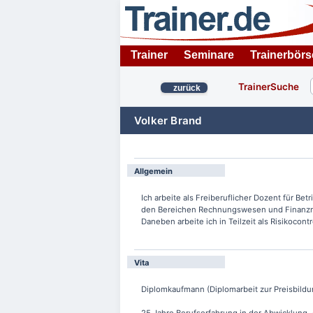
Trainer
Seminare
Trainerbörs
TrainerSuche
zurück
Volker Brand
Allgemein
Ich arbeite als Freiberuflicher Dozent für Betr
den Bereichen Rechnungswesen und Finanzma
Daneben arbeite ich in Teilzeit als Risikocont
Vita
Diplomkaufmann (Diplomarbeit zur Preisbild