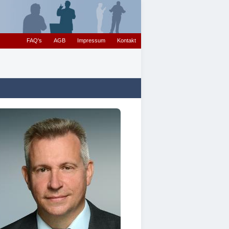
FAQ's
AGB
Impressum
Kontakt