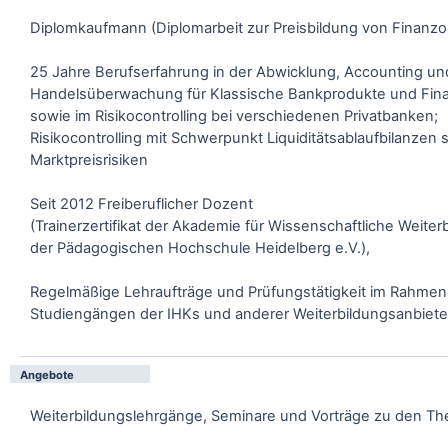
Diplomkaufmann (Diplomarbeit zur Preisbildung von Finanzo
25 Jahre Berufserfahrung in der Abwicklung, Accounting un
Handelsüberwachung für Klassische Bankprodukte und Fina
sowie im Risikocontrolling bei verschiedenen Privatbanken;
Risikocontrolling mit Schwerpunkt Liquiditätsablaufbilanzen 
Marktpreisrisiken
Seit 2012 Freiberuflicher Dozent
(Trainerzertifikat der Akademie für Wissenschaftliche Weiter
der Pädagogischen Hochschule Heidelberg e.V.),
Regelmäßige Lehraufträge und Prüfungstätigkeit im Rahmen
Studiengängen der IHKs und anderer Weiterbildungsanbiete
Angebote
Weiterbildungslehrgänge, Seminare und Vorträge zu den T