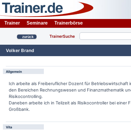
Trainer
Seminare
Trainerbörse
TrainerSuche
zurück
Volker Brand
Allgemein
Ich arbeite als Freiberuflicher Dozent für Betriebswirtschaft i
den Bereichen Rechnungswesen und Finanzmathematik un
Risikocontrolling.
Daneben arbeite ich in Teilzeit als Risikocontroller bei einer 
Großbank.
Vita