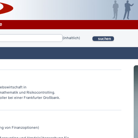
e
(inhaltlich)
suchen
iebswirtschaft in
thematik und Risikocontrolling.
roller bei einer Frankfurter Großbank.
ung von Finanzoptionen)