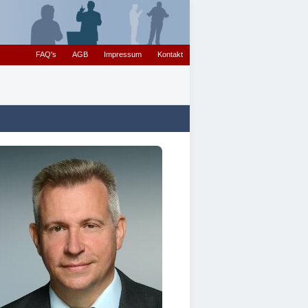
FAQ's
AGB
Impressum
Kontakt