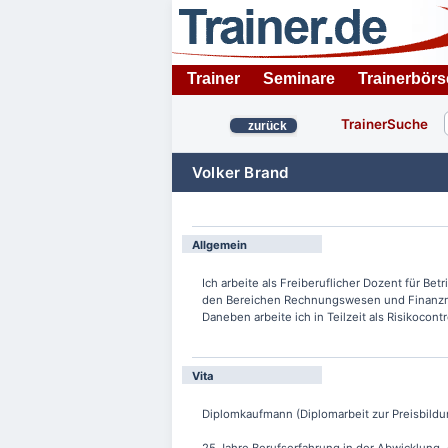
Trainer
Seminare
Trainerbörs
TrainerSuche
zurück
Volker Brand
Allgemein
Ich arbeite als Freiberuflicher Dozent für Betr
den Bereichen Rechnungswesen und Finanzma
Daneben arbeite ich in Teilzeit als Risikocont
Vita
Diplomkaufmann (Diplomarbeit zur Preisbild