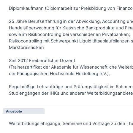
Diplomkaufmann (Diplomarbeit zur Preisbildung von Finanzo
25 Jahre Berufserfahrung in der Abwicklung, Accounting un
Handelsüberwachung für Klassische Bankprodukte und Fina
sowie im Risikocontrolling bei verschiedenen Privatbanken;
Risikocontrolling mit Schwerpunkt Liquiditätsablaufbilanzen 
Marktpreisrisiken
Seit 2012 Freiberuflicher Dozent
(Trainerzertifikat der Akademie für Wissenschaftliche Weiter
der Pädagogischen Hochschule Heidelberg e.V.),
Regelmäßige Lehraufträge und Prüfungstätigkeit im Rahmen
Studiengängen der IHKs und anderer Weiterbildungsanbiete
Angebote
Weiterbildungslehrgänge, Seminare und Vorträge zu den T