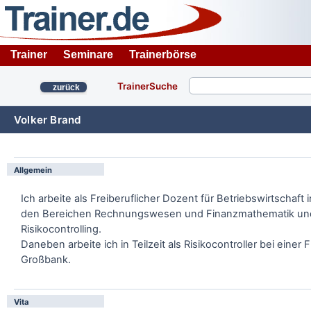
Trainer
Seminare
Trainerbörse
TrainerSuche
zurück
Volker Brand
Allgemein
Ich arbeite als Freiberuflicher Dozent für Betriebswirtschaft i
den Bereichen Rechnungswesen und Finanzmathematik un
Risikocontrolling.
Daneben arbeite ich in Teilzeit als Risikocontroller bei einer 
Großbank.
Vita