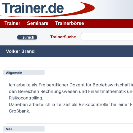
Trainer
Seminare
Trainerbörse
TrainerSuche
zurück
Volker Brand
Allgemein
Ich arbeite als Freiberuflicher Dozent für Betriebswirtschaft i
den Bereichen Rechnungswesen und Finanzmathematik un
Risikocontrolling.
Daneben arbeite ich in Teilzeit als Risikocontroller bei einer 
Großbank.
Vita