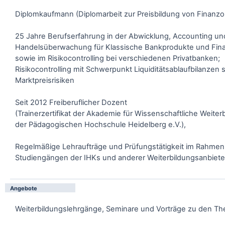
Diplomkaufmann (Diplomarbeit zur Preisbildung von Finanzo
25 Jahre Berufserfahrung in der Abwicklung, Accounting un
Handelsüberwachung für Klassische Bankprodukte und Fina
sowie im Risikocontrolling bei verschiedenen Privatbanken;
Risikocontrolling mit Schwerpunkt Liquiditätsablaufbilanzen 
Marktpreisrisiken
Seit 2012 Freiberuflicher Dozent
(Trainerzertifikat der Akademie für Wissenschaftliche Weiter
der Pädagogischen Hochschule Heidelberg e.V.),
Regelmäßige Lehraufträge und Prüfungstätigkeit im Rahmen
Studiengängen der IHKs und anderer Weiterbildungsanbiete
Angebote
Weiterbildungslehrgänge, Seminare und Vorträge zu den T