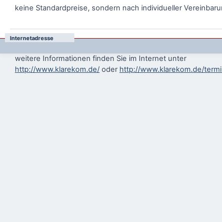
keine Standardpreise, sondern nach individueller Vereinbar
Internetadresse
weitere Informationen finden Sie im Internet unter
http://www.klarekom.de/
oder
http://www.klarekom.de/term