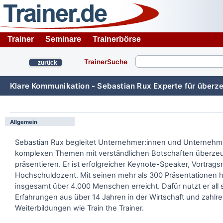
Trainer
Seminare
Trainerbörse
TrainerSuche
zurück
Klare Kommunikation - Sebastian Rux Experte für überz
Allgemein
Sebastian Rux begleitet Unternehmer:innen und Unternehme
komplexen Themen mit verständlichen Botschaften überze
präsentieren. Er ist erfolgreicher Keynote-Speaker, Vortrag
Hochschuldozent. Mit seinen mehr als 300 Präsentationen h
insgesamt über 4.000 Menschen erreicht. Dafür nutzt er all 
Erfahrungen aus über 14 Jahren in der Wirtschaft und zahlr
Weiterbildungen wie Train the Trainer.