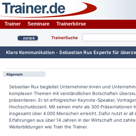
Trainer
Seminare
Trainerbörse
TrainerSuche
zurück
Klare Kommunikation - Sebastian Rux Experte für überz
Allgemein
Sebastian Rux begleitet Unternehmer:innen und Unternehme
komplexen Themen mit verständlichen Botschaften überze
präsentieren. Er ist erfolgreicher Keynote-Speaker, Vortrag
Hochschuldozent. Mit seinen mehr als 300 Präsentationen h
insgesamt über 4.000 Menschen erreicht. Dafür nutzt er all 
Erfahrungen aus über 14 Jahren in der Wirtschaft und zahlr
Weiterbildungen wie Train the Trainer.