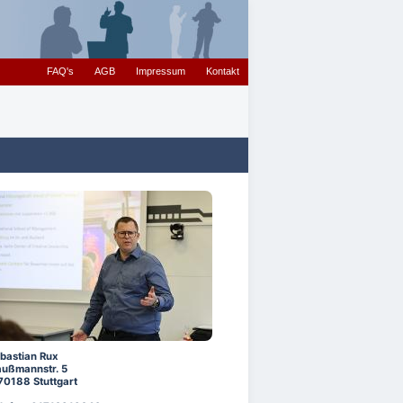
FAQ's
AGB
Impressum
Kontakt
bastian Rux
ußmannstr. 5
70188 Stuttgart