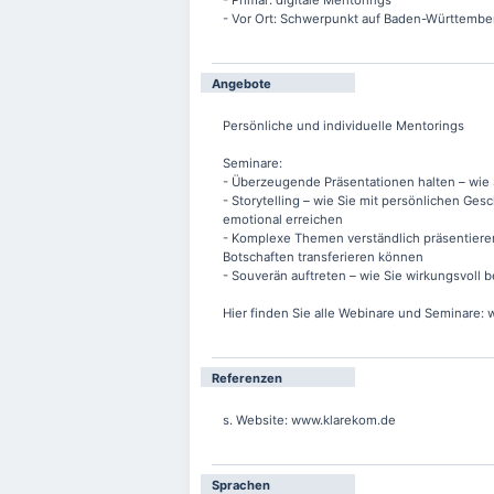
- Primär: digitale Mentorings
- Vor Ort: Schwerpunkt auf Baden-Württembe
Angebote
Persönliche und individuelle Mentorings
Seminare:
- Überzeugende Präsentationen halten – wie 
- Storytelling – wie Sie mit persönlichen G
emotional erreichen
- Komplexe Themen verständlich präsentiere
Botschaften transferieren können
- Souverän auftreten – wie Sie wirkungsvoll
Hier finden Sie alle Webinare und Seminare:
Referenzen
s. Website: www.klarekom.de
Sprachen