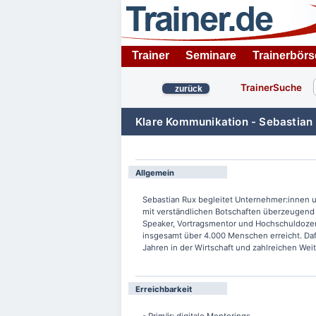
Trainer
Seminare
Trainerbörs
TrainerSuche
zurück
Klare Kommunikation - Sebastian
Allgemein
Sebastian Rux begleitet Unternehmer:innen
mit verständlichen Botschaften überzeugend z
Speaker, Vortragsmentor und Hochschuldozent
insgesamt über 4.000 Menschen erreicht. Dafü
Jahren in der Wirtschaft und zahlreichen Weit
Erreichbarkeit