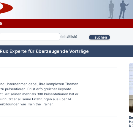
e
(inhaltlich)
suchen
 Rux Experte für überzeugende Vorträge
 und Unternehmen dabei, ihre komplexen Themen
u präsentieren. Er ist erfolgreicher Keynote-
. Mit seinen mehr als 300 Präsentationen hat er
r nutzt er all seine Erfahrungen aus über 14
erbildungen wie Train the Trainer.
Se
Ha
D 