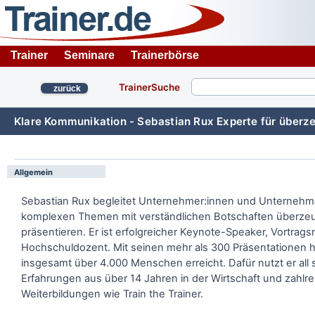
Trainer
Seminare
Trainerbörse
TrainerSuche
zurück
Klare Kommunikation - Sebastian Rux Experte für überz
Allgemein
Sebastian Rux begleitet Unternehmer:innen und Unternehme
komplexen Themen mit verständlichen Botschaften überze
präsentieren. Er ist erfolgreicher Keynote-Speaker, Vortrag
Hochschuldozent. Mit seinen mehr als 300 Präsentationen h
insgesamt über 4.000 Menschen erreicht. Dafür nutzt er all 
Erfahrungen aus über 14 Jahren in der Wirtschaft und zahlr
Weiterbildungen wie Train the Trainer.