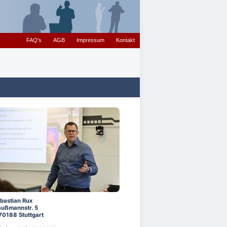
FAQ's
AGB
Impressum
Kontakt
bastian Rux
ußmannstr. 5
70188 Stuttgart