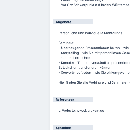
- Primär: digitale Mentorings
- Vor Ort: Schwerpunkt auf Baden-Württembe
Angebote
Persönliche und individuelle Mentorings
Seminare:
- Überzeugende Präsentationen halten – wie 
- Storytelling – wie Sie mit persönlichen G
emotional erreichen
- Komplexe Themen verständlich präsentiere
Botschaften transferieren können
- Souverän auftreten – wie Sie wirkungsvoll
Hier finden Sie alle Webinare und Seminare:
Referenzen
s. Website: www.klarekom.de
Sprachen