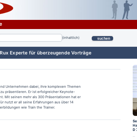
e
(inhaltlich)
suchen
 Rux Experte für überzeugende Vorträge
 und Unternehmen dabei, ihre komplexen Themen
u präsentieren. Er ist erfolgreicher Keynote-
. Mit seinen mehr als 300 Präsentationen hat er
r nutzt er all seine Erfahrungen aus über 14
erbildungen wie Train the Trainer.
Se
Ha
D 