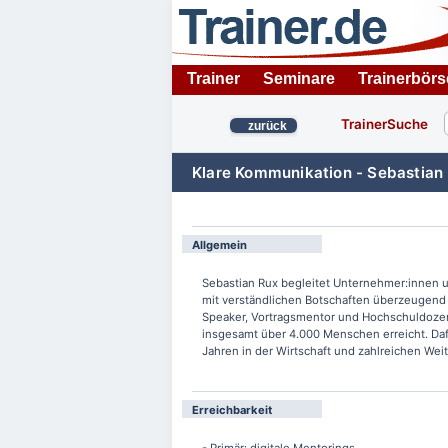
Trainer
Seminare
Trainerbörs
TrainerSuche
zurück
Klare Kommunikation - Sebastian
Allgemein
Sebastian Rux begleitet Unternehmer:innen
mit verständlichen Botschaften überzeugend z
Speaker, Vortragsmentor und Hochschuldozent
insgesamt über 4.000 Menschen erreicht. Dafü
Jahren in der Wirtschaft und zahlreichen Weit
Erreichbarkeit