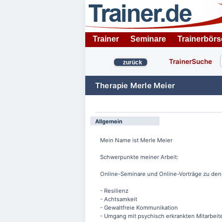
Trainer
Seminare
Trainerbörs
TrainerSuche
zurück
Therapie Merle Meier
Allgemein
Mein Name ist Merle Meier
Schwerpunkte meiner Arbeit:
Online-Seminare und Online-Vorträge zu de
- Resilienz
- Achtsamkeit
- Gewaltfreie Kommunikation
- Umgang mit psychisch erkrankten Mitarbei