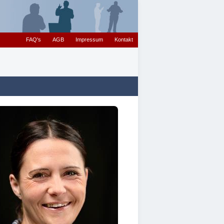
FAQ's
AGB
Impressum
Kontakt