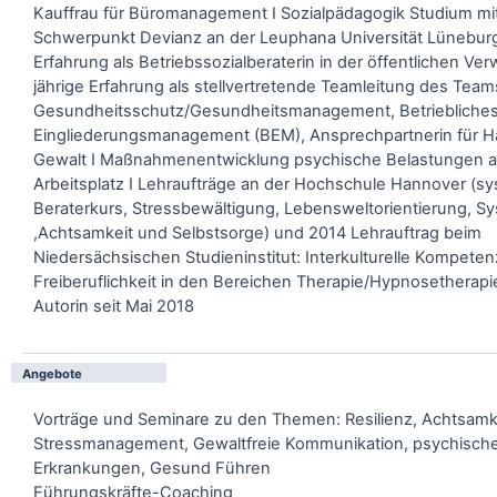
Kauffrau für Büromanagement I Sozialpädagogik Studium m
Schwerpunkt Devianz an der Leuphana Universität Lüneburg 
Erfahrung als Betriebssozialberaterin in der öffentlichen Ver
jährige Erfahrung als stellvertretende Teamleitung des Team
Gesundheitsschutz/Gesundheitsmanagement, Betriebliche
Eingliederungsmanagement (BEM), Ansprechpartnerin für H
Gewalt I Maßnahmenentwicklung psychische Belastungen 
Arbeitsplatz I Lehraufträge an der Hochschule Hannover (s
Beraterkurs, Stressbewältigung, Lebensweltorientierung, S
,Achtsamkeit und Selbstsorge) und 2014 Lehrauftrag beim
Niedersächsischen Studieninstitut: Interkulturelle Kompeten
Freiberuflichkeit in den Bereichen Therapie/Hypnosetherapie,
Autorin seit Mai 2018
Angebote
Vorträge und Seminare zu den Themen: Resilienz, Achtsamke
Stressmanagement, Gewaltfreie Kommunikation, psychisch
Erkrankungen, Gesund Führen
Führungskräfte-Coaching