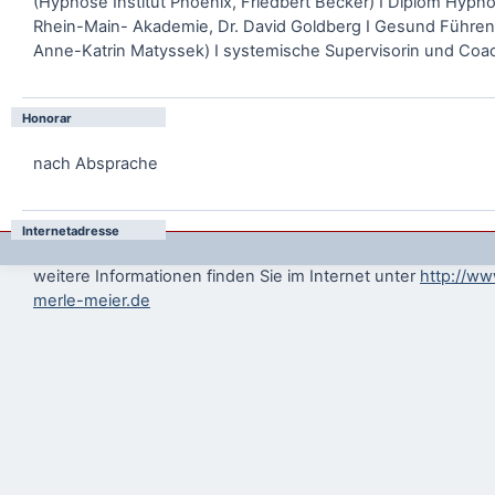
(Hypnose Institut Phoenix, Friedbert Becker) I Diplom Hyp
Rhein-Main- Akademie, Dr. David Goldberg I Gesund Führen T
Anne-Katrin Matyssek) I systemische Supervisorin und Coa
Honorar
nach Absprache
Internetadresse
weitere Informationen finden Sie im Internet unter
http://ww
merle-meier.de